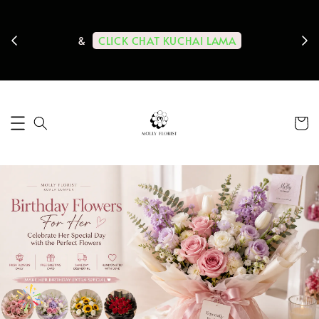
ps us
11-
CLICK CHAT KUCHAI LAMA
&