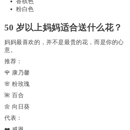
香槟色
粉白色
50 岁以上妈妈适合送什么花？
妈妈最喜欢的，并不是最贵的花，而是你的心
意。
推荐：
🌹 康乃馨
🌸 粉玫瑰
🌺 百合
🌼 向日葵
代表：
❤️ 感恩