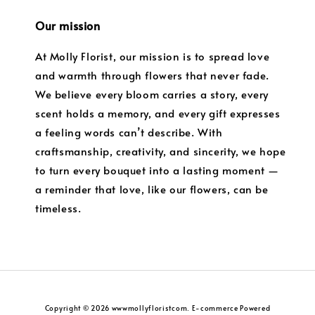
Our mission
At Molly Florist, our mission is to spread love
and warmth through flowers that never fade.
We believe every bloom carries a story, every
scent holds a memory, and every gift expresses
a feeling words can’t describe. With
craftsmanship, creativity, and sincerity, we hope
to turn every bouquet into a lasting moment —
a reminder that love, like our flowers, can be
timeless.
Copyright © 2026 wwwmollyfloristcom. E-commerce Powered