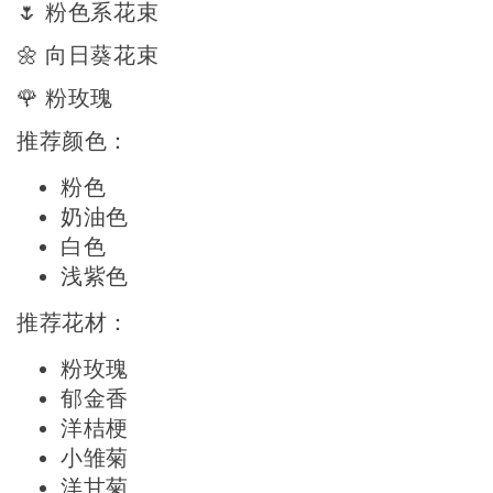
🌷 粉色系花束
🌼 向日葵花束
🌹 粉玫瑰
推荐颜色：
粉色
奶油色
白色
浅紫色
推荐花材：
粉玫瑰
郁金香
洋桔梗
小雏菊
洋甘菊