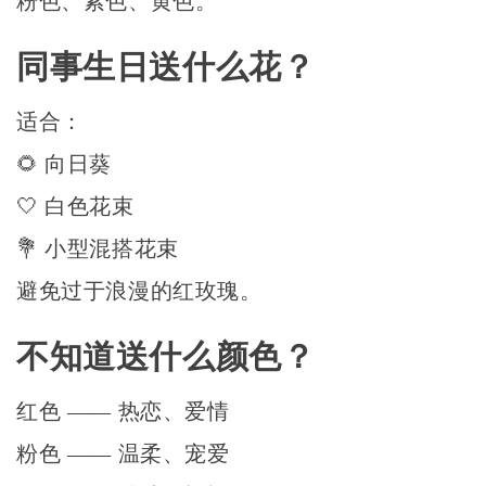
粉色、紫色、黄色。
同事生日送什么花？
适合：
🌻 向日葵
🤍 白色花束
💐 小型混搭花束
避免过于浪漫的红玫瑰。
不知道送什么颜色？
红色 —— 热恋、爱情
粉色 —— 温柔、宠爱