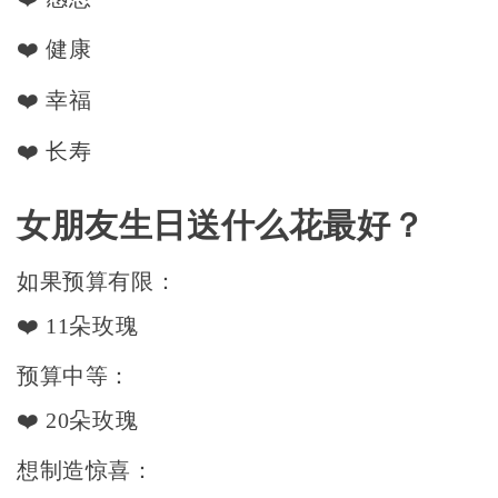
❤️ 健康
❤️ 幸福
❤️ 长寿
女朋友生日送什么花最好？
如果预算有限：
❤️ 11朵玫瑰
预算中等：
❤️ 20朵玫瑰
想制造惊喜：