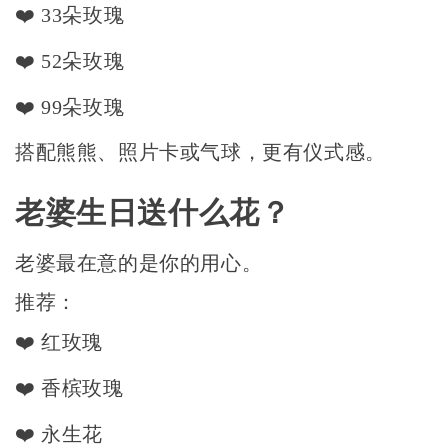
❤️ 33朵玫瑰
❤️ 52朵玫瑰
❤️ 99朵玫瑰
搭配熊熊、照片卡或气球，更有仪式感。
老婆生日送什么花？
老婆最在意的是你的用心。
推荐：
❤️ 红玫瑰
❤️ 香槟玫瑰
❤️ 永生花